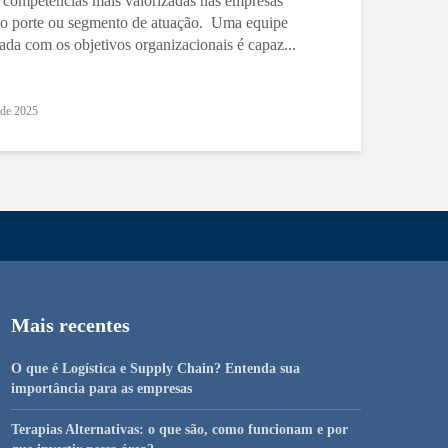
 competências mais valorizadas nas empresas
o porte ou segmento de atuação. Uma equipe
ada com os objetivos organizacionais é capaz...
 de 2025
Mais recentes
O que é Logística e Supply Chain? Entenda sua
importância para as empresas
Terapias Alternativas: o que são, como funcionam e por