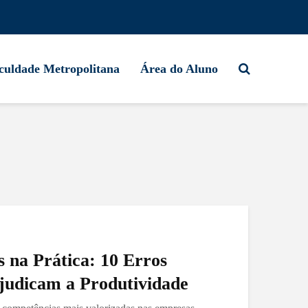
culdade Metropolitana
Área do Aluno
s na Prática: 10 Erros
udicam a Produtividade