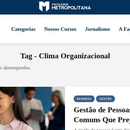
Categorias
Nossos Cursos
Jornalismo
A Fa
Tag - Clima Organizacional
a o desempenho.
BUSINESS
GESTÃO
Gestão de Pessoa
Comuns Que Prej