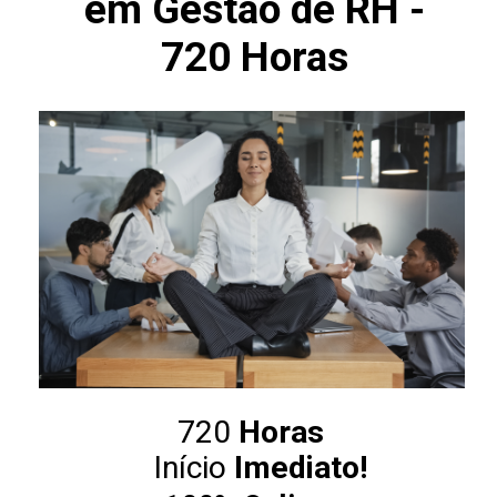
em Gestão de RH -
720 Horas
720
Horas
Início
Imediato!