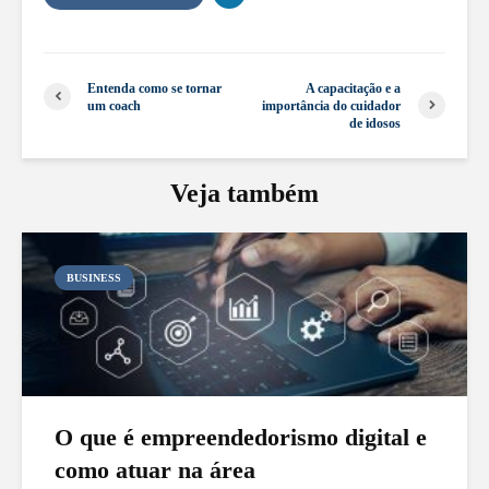
Entenda como se tornar
A capacitação e a
um coach
importância do cuidador
de idosos
Veja também
BUSINESS
O que é empreendedorismo digital e
como atuar na área