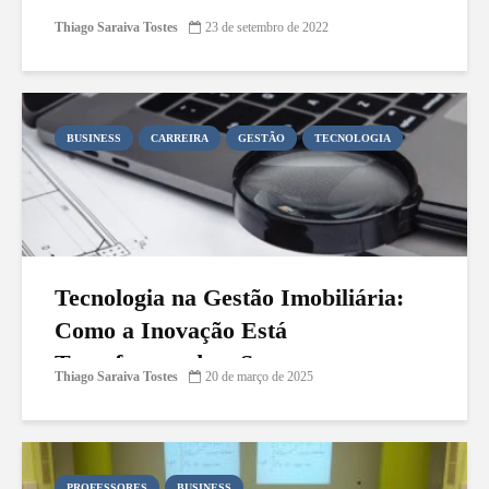
Thiago Saraiva Tostes
23 de setembro de 2022
BUSINESS
CARREIRA
GESTÃO
TECNOLOGIA
Tecnologia na Gestão Imobiliária:
Como a Inovação Está
Transformando o Setor
Thiago Saraiva Tostes
20 de março de 2025
PROFESSORES
BUSINESS