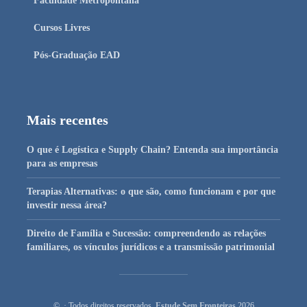
Faculdade Metropolitana
Cursos Livres
Pós-Graduação EAD
Mais recentes
O que é Logística e Supply Chain? Entenda sua importância
para as empresas
Terapias Alternativas: o que são, como funcionam e por que
investir nessa área?
Direito de Família e Sucessão: compreendendo as relações
familiares, os vínculos jurídicos e a transmissão patrimonial
© · Todos direitos reservados
Estude Sem Fronteiras
2026