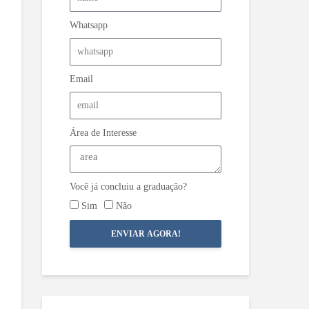
Whatsapp
Email
Área de Interesse
Você já concluiu a graduação?
Sim
Não
ENVIAR AGORA!