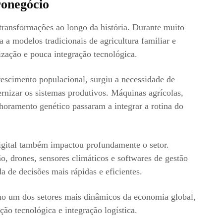
ronegócio
transformações ao longo da história. Durante muito
 a modelos tradicionais de agricultura familiar e
ização e pouca integração tecnológica.
rescimento populacional, surgiu a necessidade de
rnizar os sistemas produtivos. Máquinas agrícolas,
elhoramento genético passaram a integrar a rotina do
igital também impactou profundamente o setor.
o, drones, sensores climáticos e softwares de gestão
a de decisões mais rápidas e eficientes.
o um dos setores mais dinâmicos da economia global,
ão tecnológica e integração logística.