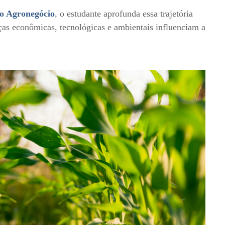
o Agronegócio
, o estudante aprofunda essa trajetória
as econômicas, tecnológicas e ambientais influenciam a