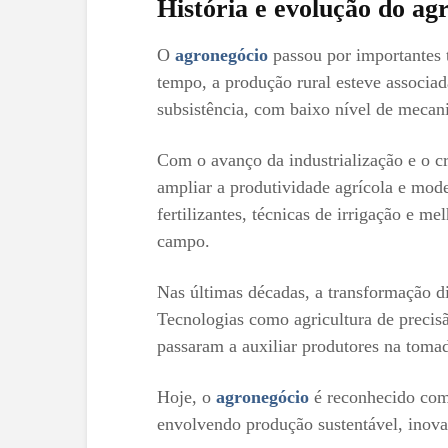
História e evolução do ag
O
agronegócio
passou por importantes 
tempo, a produção rural esteve associada
subsistência, com baixo nível de mecan
Com o avanço da industrialização e o c
ampliar a produtividade agrícola e mode
fertilizantes, técnicas de irrigação e m
campo.
Nas últimas décadas, a transformação d
Tecnologias como agricultura de precisã
passaram a auxiliar produtores na tomad
Hoje, o
agronegócio
é reconhecido com
envolvendo produção sustentável, inovaç