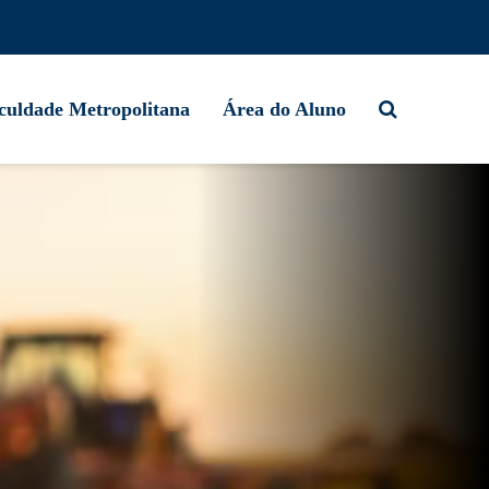
culdade Metropolitana
Área do Aluno