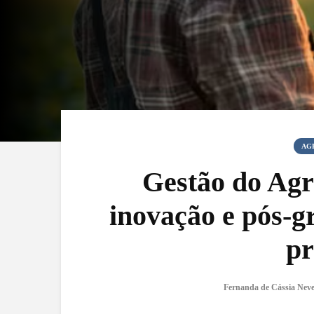
AG
Gestão do Agro
inovação e pós-
pr