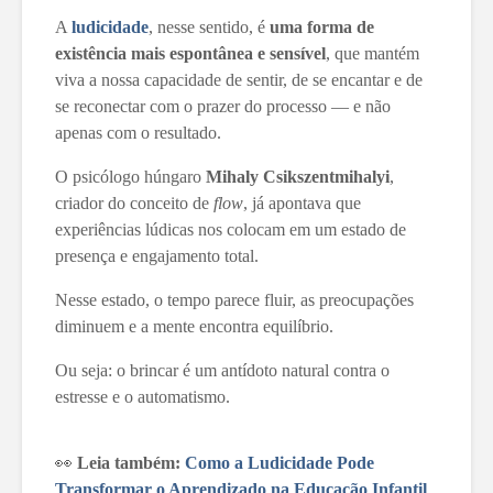
A
ludicidade
, nesse sentido, é
uma forma de
existência mais espontânea e sensível
, que mantém
viva a nossa capacidade de sentir, de se encantar e de
se reconectar com o prazer do processo — e não
apenas com o resultado.
O psicólogo húngaro
Mihaly Csikszentmihalyi
,
criador do conceito de
flow
, já apontava que
experiências lúdicas nos colocam em um estado de
presença e engajamento total.
Nesse estado, o tempo parece fluir, as preocupações
diminuem e a mente encontra equilíbrio.
Ou seja: o brincar é um antídoto natural contra o
estresse e o automatismo.
👀
Leia também:
Como a Ludicidade Pode
Transformar o Aprendizado na Educação Infantil