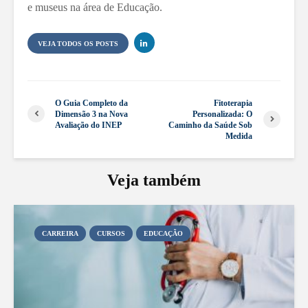
e museus na área de Educação.
VEJA TODOS OS POSTS
O Guia Completo da
Fitoterapia
Dimensão 3 na Nova
Personalizada: O
Avaliação do INEP
Caminho da Saúde Sob
Medida
Veja também
CARREIRA
CURSOS
EDUCAÇÃO