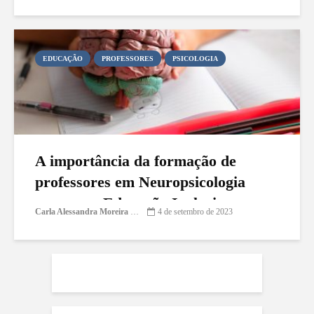
EDUCAÇÃO
PROFESSORES
PSICOLOGIA
A importância da formação de
professores em Neuropsicologia
para uma Educação Inclusiva
Carla Alessandra Moreira Damasceno
4 de setembro de 2023