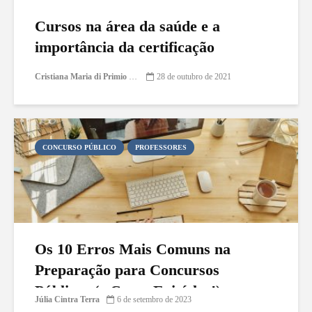
Cursos na área da saúde e a
importância da certificação
Cristiana Maria di Primio Gonçalves
28 de outubro de 2021
CONCURSO PÚBLICO
PROFESSORES
Os 10 Erros Mais Comuns na
Preparação para Concursos
Públicos (e Como Evitá-los!)
Júlia Cintra Terra
6 de setembro de 2023