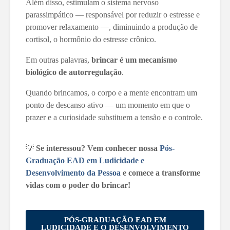
Além disso, estimulam o sistema nervoso
parassimpático — responsável por reduzir o estresse e
promover relaxamento —, diminuindo a produção de
cortisol, o hormônio do estresse crônico.
Em outras palavras,
brincar é um mecanismo
biológico de autorregulação
.
Quando brincamos, o corpo e a mente encontram um
ponto de descanso ativo — um momento em que o
prazer e a curiosidade substituem a tensão e o controle.
💡
Se interessou? Vem conhecer nossa
Pós-
Graduação EAD em Ludicidade e
Desenvolvimento da Pessoa
e comece a transforme
vidas com o poder do brincar!
PÓS-GRADUAÇÃO EAD EM
LUDICIDADE E O DESENVOLVIMENTO