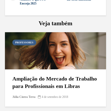
Encceja 2025
Veja também
PROFESSORES
Ampliação do Mercado de Trabalho
para Profissionais em Libras
Júlia Cintra Terra
4 de setembro de 2018