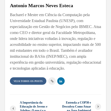
Antonio Marcos Neves Esteca
Bacharel e Mestre em Ciência da Computação pela
Universidade Estadual Paulista (UNESP), com
especialização em Gestão de Negócios pelo IBMEC. Atua
como CEO e diretor geral da Faculdade Metropolitana,
onde lidera iniciativas voltadas à inovação, regulação e
acessibilidade no ensino superior, impactando mais de 500
mil estudantes em todo o Brasil. Também é avaliador
institucional do BASis (INEP/MEC), com ampla
experiência em gestão universitária, regulação educacional
e tecnologias aplicadas à educação.
VEJA TODOS OS POSTS
A Importância da
Entenda a COP30 e
Educação de Jovens e
Descubra Como Atuar
Adultos: O que é e o
na Área Ambiental