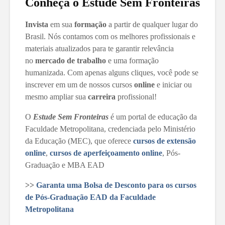
Conheça o Estude Sem Fronteiras
Invista
em sua
formação
a partir de qualquer lugar do
Brasil. Nós contamos com os melhores profissionais e
materiais atualizados para te garantir relevância
no
mercado de trabalho
e uma formação
humanizada. Com apenas alguns cliques, você pode se
inscrever em um de nossos cursos
online
e iniciar ou
mesmo ampliar sua
carreira
profissional!
O
Estude Sem Fronteiras
é um portal de educação da
Faculdade Metropolitana, credenciada pelo Ministério
da Educação (MEC), que oferece
cursos de extensão
online
,
cursos de aperfeiçoamento online
, Pós-
Graduação e MBA EAD
>>
Garanta uma Bolsa de Desconto para os cursos
de Pós-Graduação EAD da Faculdade
Metropolitana