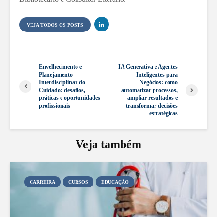
VEJA TODOS OS POSTS
Envelhecimento e
IA Generativa e Agentes
Planejamento
Inteligentes para
Interdisciplinar do
Negócios: como
Cuidado: desafios,
automatizar processos,
práticas e oportunidades
ampliar resultados e
profissionais
transformar decisões
estratégicas
Veja também
CARREIRA
CURSOS
EDUCAÇÃO