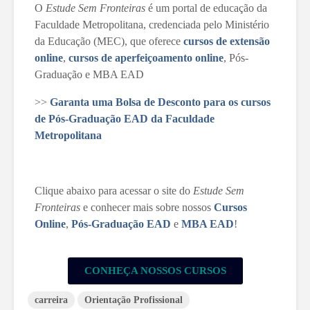
O
Estude Sem Fronteiras
é um portal de educação da
Faculdade Metropolitana, credenciada pelo Ministério
da Educação (MEC), que oferece
cursos de extensão
online
,
cursos de aperfeiçoamento online
, Pós-
Graduação e MBA EAD
>>
Garanta uma Bolsa de Desconto para os cursos
de Pós-Graduação EAD da Faculdade
Metropolitana
Clique abaixo para acessar o site do
Estude Sem
Fronteiras
e conhecer mais sobre nossos
Cursos
Online
,
Pós-Graduação EAD
e
MBA EAD
!
CONHEÇA NOSSOS CURSOS
carreira
Orientação Profissional