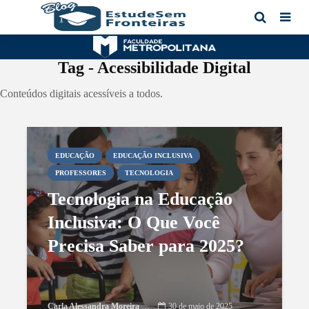
Tag - Acessibilidade Digital
Conteúdos digitais acessíveis a todos.
EDUCAÇÃO
EDUCAÇÃO INCLUSIVA
PROFESSORES
TECNOLOGIA
Tecnologia na Educação
Inclusiva: O Que Você
Precisa Saber para 2025?
Carla Alessandra Moreira Damasceno
30 de maio de 2025