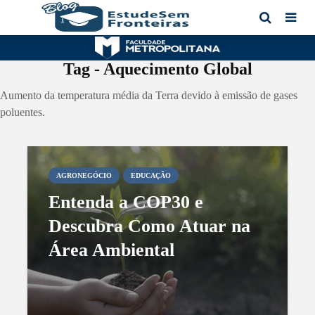
Tag - Aquecimento Global
Aumento da temperatura média da Terra devido à emissão de gases
poluentes.
AGRONEGÓCIO
EDUCAÇÃO
Entenda a COP30 e
Descubra Como Atuar na
Área Ambiental