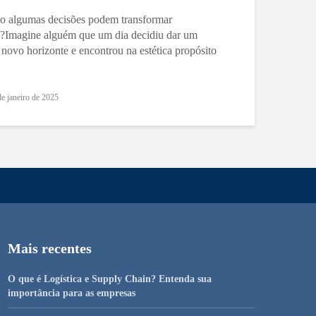
mo algumas decisões podem transformar
s?Imagine alguém que um dia decidiu dar um
novo horizonte e encontrou na estética propósito
de janeiro de 2025
Mais recentes
O que é Logística e Supply Chain? Entenda sua
importância para as empresas