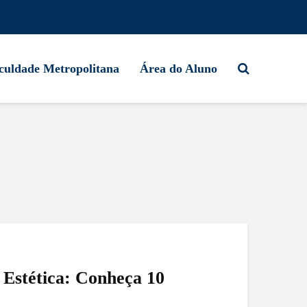
culdade Metropolitana
Área do Aluno
 Estética: Conheça 10