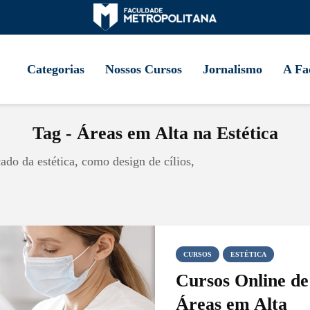
Categorias
Nossos Cursos
Jornalismo
A Fa
Tag - Áreas em Alta na Estética
ado da estética, como design de cílios,
CURSOS
ESTÉTICA
Cursos Online de
Áreas em Alta