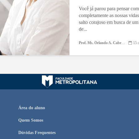
Você já parou para pensar co
completamente as nossas vida
salto corajoso em busca de um 
de...
Prof. Ms. Orlando A. Cabrera
15 
Área do aluno
Quem Somos
Dúvidas Frequentes