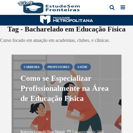
Tag - Bacharelado em Educação Física
Curso focado em atuação em academias, clubes, e clínicas.
CARREIRA
PROFESSORES
SAÚDE
Como se Especializar
Profissionalmente na Área
de Educação Física
Roberta Granchi Dias Heinzl
5 de setembro de 2024