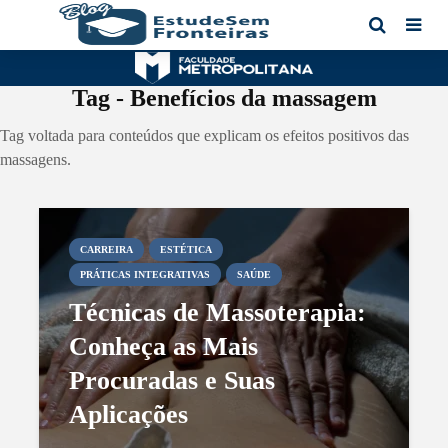
Tag - Benefícios da massagem
Tag voltada para conteúdos que explicam os efeitos positivos das
massagens.
CARREIRA
ESTÉTICA
PRÁTICAS INTEGRATIVAS
SAÚDE
Técnicas de Massoterapia:
Conheça as Mais
Procuradas e Suas
Aplicações