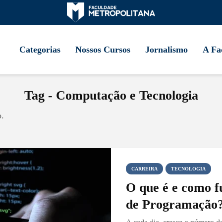
Categorias
Nossos Cursos
Jornalismo
A Fa
Tag - Computação e Tecnologia
o.
CARREIRA
TECNOLOGIA
O que é e como f
de Programação