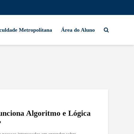
culdade Metropolitana
Área do Aluno
unciona Algoritmo e Lógica
?