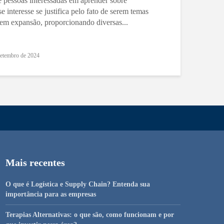
e pessoas interessadas em aprender sobre
 interesse se justifica pelo fato de serem temas
 em expansão, proporcionando diversas...
setembro de 2024
Mais recentes
O que é Logística e Supply Chain? Entenda sua
importância para as empresas
Terapias Alternativas: o que são, como funcionam e por