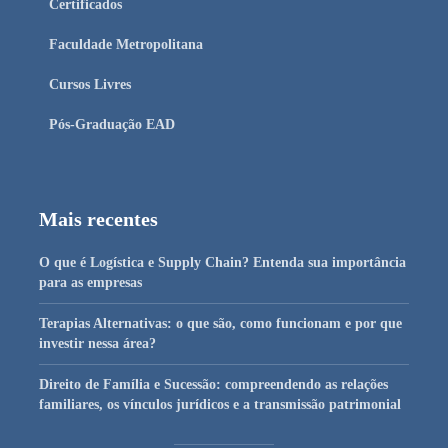
Certificados
Faculdade Metropolitana
Cursos Livres
Pós-Graduação EAD
Mais recentes
O que é Logística e Supply Chain? Entenda sua importância
para as empresas
Terapias Alternativas: o que são, como funcionam e por que
investir nessa área?
Direito de Família e Sucessão: compreendendo as relações
familiares, os vínculos jurídicos e a transmissão patrimonial