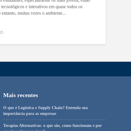
estudantes, especialmente os mais jovens, estão
, tecnológicos e interativos em quase todos os
 entanto, muitas vezes o ambiente...
025
Mais recentes
O que é Logística e Supply Chain? Entenda sua
importância para as empresas
Terapias Alternativas: o que são, como funcionam e por