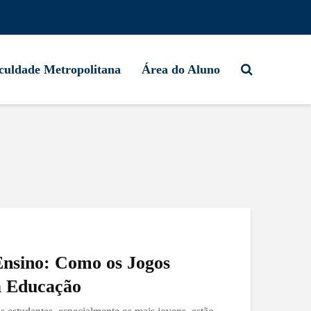
culdade Metropolitana
Área do Aluno
Ensino: Como os Jogos
a Educação