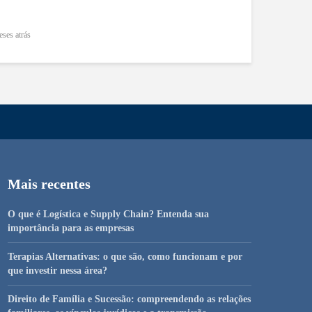
eses atrás
Mais recentes
O que é Logística e Supply Chain? Entenda sua
importância para as empresas
Terapias Alternativas: o que são, como funcionam e por
que investir nessa área?
Direito de Família e Sucessão: compreendendo as relações