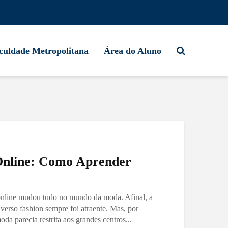
culdade Metropolitana
Área do Aluno
nline: Como Aprender
nline mudou tudo no mundo da moda. Afinal, a
iverso fashion sempre foi atraente. Mas, por
a parecia restrita aos grandes centros...