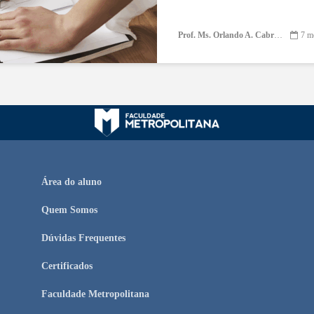
Prof. Ms. Orlando A. Cabrera
7 m
Área do aluno
Quem Somos
Dúvidas Frequentes
Certificados
Faculdade Metropolitana