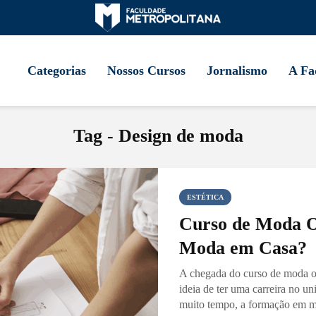
Categorias
Nossos Cursos
Jornalismo
A Fa
Tag - Design de moda
ESTÉTICA
Curso de Moda O
Moda em Casa?
A chegada do curso de moda o
ideia de ter uma carreira no un
muito tempo, a formação em mod