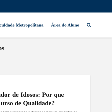
culdade Metropolitana
Área do Aluno
os
dor de Idosos: Por que
Curso de Qualidade?