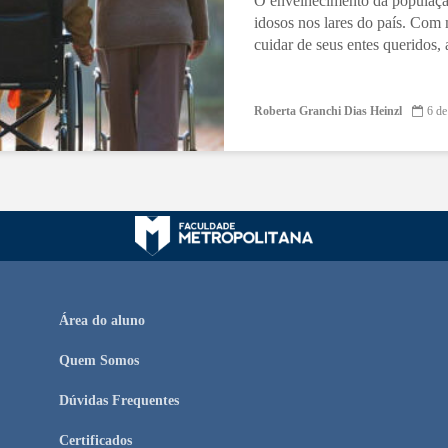
O envelhecimento da populaç
idosos nos lares do país. Com 
cuidar de seus entes queridos,
Roberta Granchi Dias Heinzl
6 de
Área do aluno
Quem Somos
Dúvidas Frequentes
Certificados