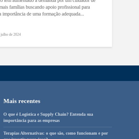
ão tem aumentado a demanda por um cuidador de
mais famílias buscando apoio profissional para
 a importância de uma formação adequada...
 julho de 2024
Mais recentes
O que é Logística e Supply Chain? Entenda sua
importância para as empresas
Terapias Alternativas: o que são, como funcionam e por