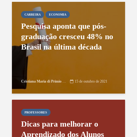
CARREIRA
ECONOMIA
Pesquisa aponta que pós-
graduação cresceu 48% no
Brasil na última década
Cristiana Maria di Primio Gonçalves
15 de outubro de 2021
PROFESSORES
Dicas para melhorar o
Aprendizado dos Alunos