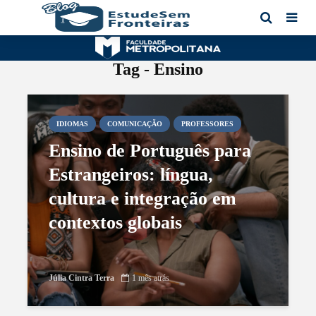
Tag - Ensino
IDIOMAS
COMUNICAÇÃO
PROFESSORES
Ensino de Português para
Estrangeiros: língua,
cultura e integração em
contextos globais
Júlia Cintra Terra
1 mês atrás