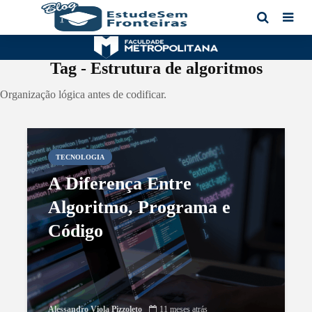
Tag - Estrutura de algoritmos
Organização lógica antes de codificar.
TECNOLOGIA
A Diferença Entre
Algoritmo, Programa e
Código
Alessandro Viola Pizzoleto
11 meses atrás