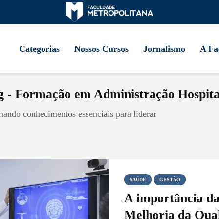
Categorias
Nossos Cursos
Jornalismo
A Fa
g - Formação em Administração Hospita
ando conhecimentos essenciais para liderar
SAÚDE
GESTÃO
A importância da
Melhoria da Qua