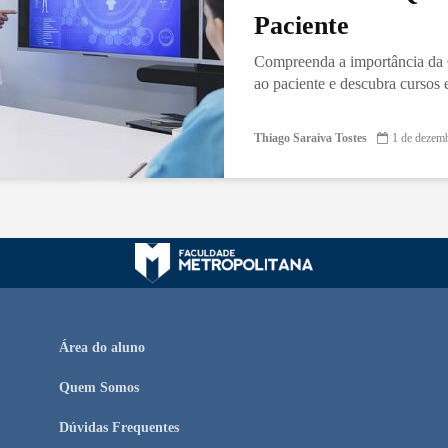
Paciente
Compreenda a importância da 
ao paciente e descubra cursos
Thiago Saraiva Tostes
1 de dezem
Área do aluno
Quem Somos
Dúvidas Frequentes