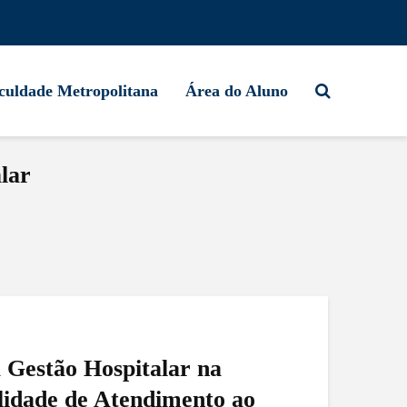
culdade Metropolitana
Área do Aluno
lar
 Gestão Hospitalar na
lidade de Atendimento ao