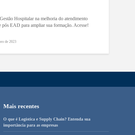
Gestão Hospitalar na melhoria do atendimento
 e pós EAD para ampliar sua formação. Acesse!
bro de 2023
Mais recentes
O que é Logística e Supply Chain? Entenda sua
importância para as empresas