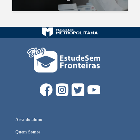
Área do aluno
Quem Somos