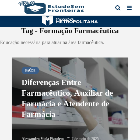
Tag - Formação Farmacêutica
Educação necessária para atuar na área farmacêutica.
SAÚDE
Diferenças Entre
Farmacêutico, Auxiliar de
Farmácia e Atendente de
Farmácia
Alessandro Viola Pizzoleto
7 de maio de 2025