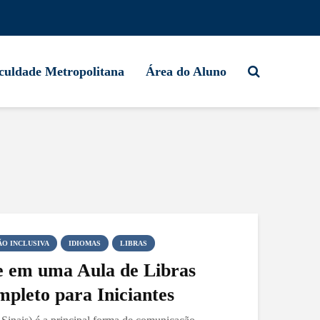
culdade Metropolitana
Área do Aluno
O INCLUSIVA
IDIOMAS
LIBRAS
e em uma Aula de Libras
pleto para Iniciantes