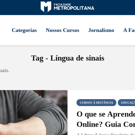
Categorias
Nossos Cursos
Jornalismo
A Fa
Tag - Língua de sinais
uais.
CURSOS À DISTÂNCIA
EDUCAÇÃ
O que se Aprend
Online? Guia Com