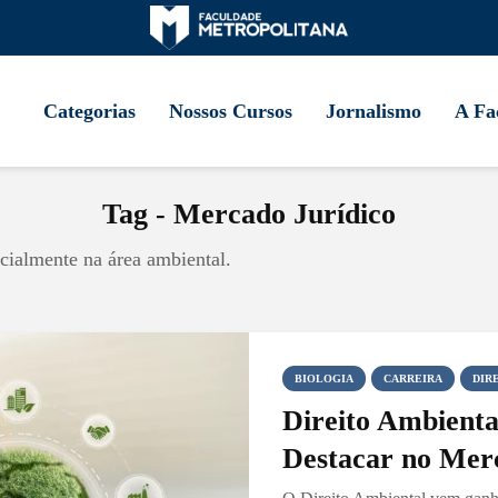
Categorias
Nossos Cursos
Jornalismo
A Fa
Tag - Mercado Jurídico
cialmente na área ambiental.
BIOLOGIA
CARREIRA
DIR
Direito Ambienta
Destacar no Mer