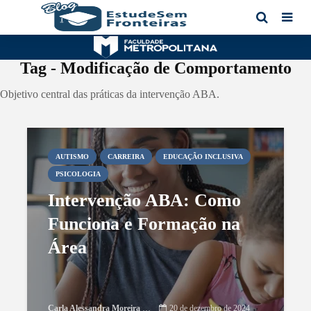
Tag - Modificação de Comportamento
Objetivo central das práticas da intervenção ABA.
AUTISMO
CARREIRA
EDUCAÇÃO INCLUSIVA
PSICOLOGIA
Intervenção ABA: Como
Funciona e Formação na
Área
Carla Alessandra Moreira Damasceno
20 de dezembro de 2024