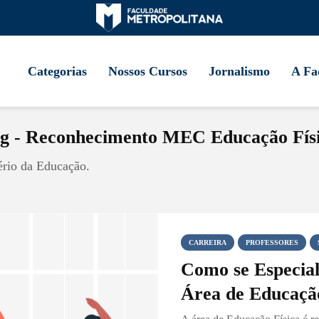
Categorias
Nossos Cursos
Jornalismo
A Fa
g - Reconhecimento MEC Educação Fís
ério da Educação.
CARREIRA
PROFESSORES
Como se Especial
Área de Educação