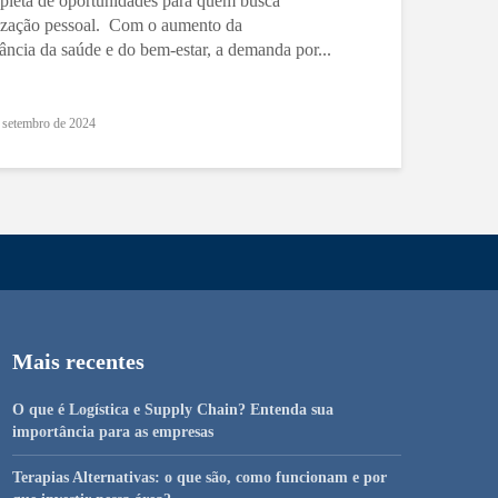
epleta de oportunidades para quem busca
alização pessoal. Com o aumento da
ância da saúde e do bem-estar, a demanda por...
 setembro de 2024
Mais recentes
O que é Logística e Supply Chain? Entenda sua
importância para as empresas
Terapias Alternativas: o que são, como funcionam e por