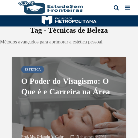
Tag - Técnicas de Beleza
Métodos avançados para aprimorar a estética pessoal.
ESTÉTICA
O Poder do Visagismo: O
Que é e Carreira na Área
Prof. Ms. Orlando A. Cabrera
15 de agosto de 2024