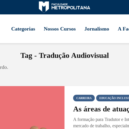
Categorias
Nossos Cursos
Jornalismo
A Fa
Tag - Tradução Audiovisual
rdo.
CARREIRA
EDUCAÇÃO INCLUSI
As áreas de atua
A formação para Tradutor e Int
mercado de trabalho, especial