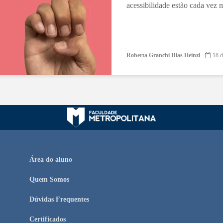
acessibilidade estão cada vez m
Roberta Granchi Dias Heinzl
18 d
Área do aluno
Quem Somos
Dúvidas Frequentes
Certificados