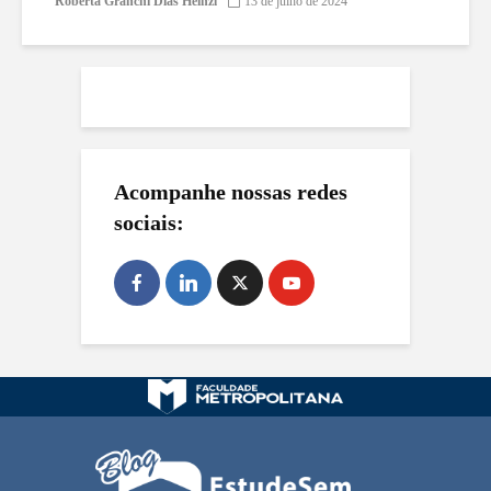
Roberta Granchi Dias Heinzl
13 de julho de 2024
Acompanhe nossas redes
sociais: