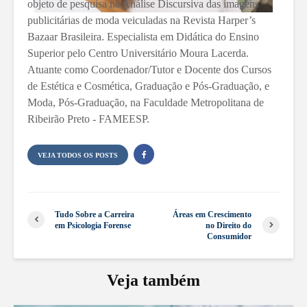
objeto de pesquisa na Análise Discursiva das imagens
publicitárias de moda veiculadas na Revista Harper’s
Bazaar Brasileira. Especialista em Didática do Ensino
Superior pelo Centro Universitário Moura Lacerda.
Atuante como Coordenador/Tutor e Docente dos Cursos
de Estética e Cosmética, Graduação e Pós-Graduação, e
Moda, Pós-Graduação, na Faculdade Metropolitana de
Ribeirão Preto - FAMEESP.
VEJA TODOS OS POSTS
Tudo Sobre a Carreira
Áreas em Crescimento
em Psicologia Forense
no Direito do
Consumidor
Veja também