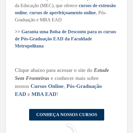
da Educação (MEC), que oferece
cursos de extensão
online
,
cursos de aperfeiçoamento online
, Pós-
Graduação e MBA EAD
>>
Garanta uma Bolsa de Desconto para os cursos
de Pós-Graduação EAD da Faculdade
Metropolitana
Clique abaixo para acessar o site do
Estude
Sem Fronteiras
e conhecer mais sobre
nossos
Cursos Online
,
Pós-Graduação
EAD
e
MBA EAD
!
CONHEÇA NOSSOS CURSOS