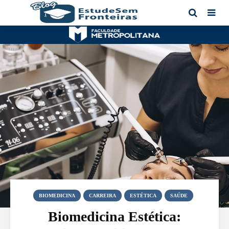
BIOMEDICINA
CARREIRA
ESTÉTICA
SAÚDE
Biomedicina Estética: