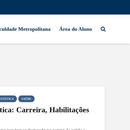
culdade Metropolitana
Área do Aluno
ESTÉTICA
SAÚDE
ica: Carreira, Habilitações