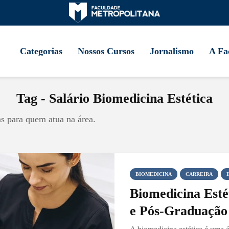
Categorias
Nossos Cursos
Jornalismo
A Fa
Tag - Salário Biomedicina Estética
s para quem atua na área.
BIOMEDICINA
CARREIRA
Biomedicina Estét
e Pós-Graduação