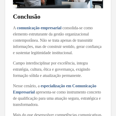
Conclusão
A
comunicação empresarial
consolida-se como
elemento estruturante da gestão organizacional
contemporânea. Não se trata apenas de transmitir
informações, mas de construir sentido, gerar confiança
e sustentar legitimidade institucional.
Campo interdisciplinar por excelência, integra
estratégia, cultura, ética e governança, exigindo
formação sólida e atualização permanente.
Nesse cenário, a
especialização em Comunicação
Empresarial
apresenta-se como instrumento concreto
de qualificação para uma atuação segura, estratégica e
transformadora.
Mais do que desenvolver competências comunicativas,