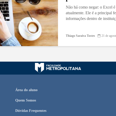
Não há como negar: o Excel é 
atualmente. Ele é a principal 
informações dentro de institui
Thiago Saraiva Tostes
21 de agost
Área do aluno
Quem Somos
Dúvidas Frequentes