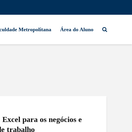
culdade Metropolitana
Área do Aluno
 Excel para os negócios e
e trabalho