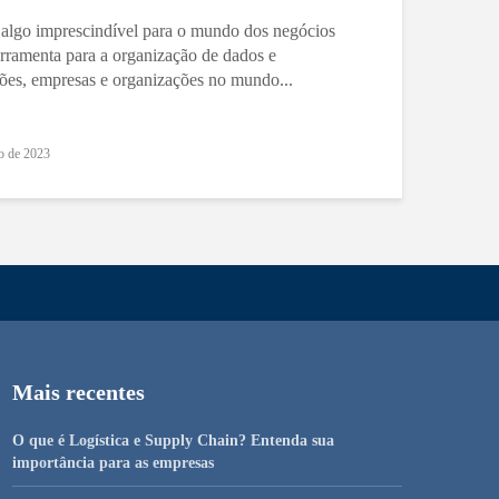
algo imprescindível para o mundo dos negócios
ferramenta para a organização de dados e
ções, empresas e organizações no mundo...
o de 2023
Mais recentes
O que é Logística e Supply Chain? Entenda sua
importância para as empresas