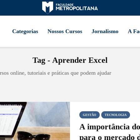
Categorias
Nossos Cursos
Jornalismo
A Fa
Tag - Aprender Excel
sos online, tutoriais e práticas que podem ajudar
GESTÃO
TECNOLOGIA
A importância do
para o mercado d