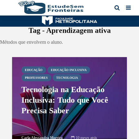
Tag - Aprendizagem ativa
Métodos que envolvem o aluno.
EDUCAÇÃO
EDUCAÇÃO INCLUSIVA
PROFESSORES
TECNOLOGIA
Tecnologia na Educação
Inclusiva: Tudo que Você
Precisa Saber
Carla Alessandra Moreira Damasceno
10 meses atrás