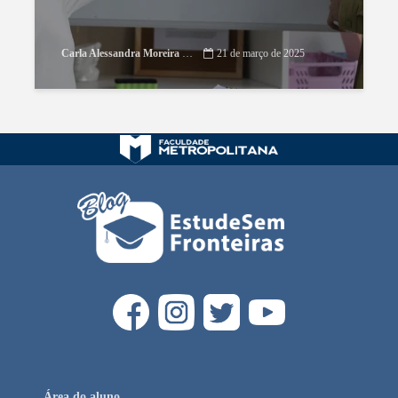
Carla Alessandra Moreira Damasceno
21 de março de 2025
Área do aluno