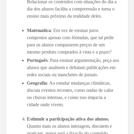
Relacionar os conteúdos com situações do dia a
dia dos alunos facilita a compreensão e torna o
ensino mais próximo da realidade deles.
Matemática
: Em vez de ensinar juros
compostos apenas com fórmulas, que tal pedir
para os alunos compararem preços de um
mesmo produto comprados à vista e a prazo?
Português
: Para ensinar argumentação, peça aos
alunos que analisem e debatam publicações em
redes sociais ou manchetes de jornais.
Geografia
: Ao estudar mudanças climáticas,
discuta eventos recentes, como ondas de calor
ou chuvas intensas, e como isso impacta a
cidade onde vivem.
Estimule a participação ativa dos alunos.
Quanto mais os alunos interagem, discutem e
praticam, maior será a fixação do conteúdo.