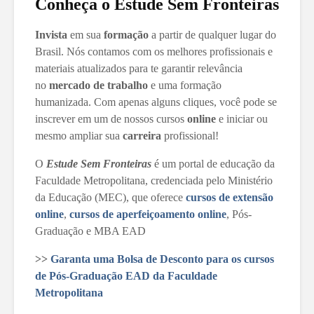
Conheça o Estude Sem Fronteiras
Invista
em sua
formação
a partir de qualquer lugar do
Brasil. Nós contamos com os melhores profissionais e
materiais atualizados para te garantir relevância
no
mercado de trabalho
e uma formação
humanizada. Com apenas alguns cliques, você pode se
inscrever em um de nossos cursos
online
e iniciar ou
mesmo ampliar sua
carreira
profissional!
O
Estude Sem Fronteiras
é um portal de educação da
Faculdade Metropolitana, credenciada pelo Ministério
da Educação (MEC), que oferece
cursos de extensão
online
,
cursos de aperfeiçoamento online
, Pós-
Graduação e MBA EAD
>>
Garanta uma Bolsa de Desconto para os cursos
de Pós-Graduação EAD da Faculdade
Metropolitana