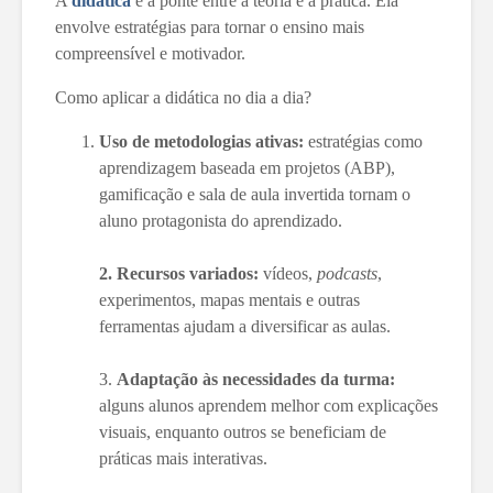
A
didática
é a ponte entre a teoria e a prática. Ela
envolve estratégias para tornar o ensino mais
compreensível e motivador.
Como aplicar a didática no dia a dia?
Uso de metodologias ativas:
estratégias como
aprendizagem baseada em projetos (ABP),
gamificação e sala de aula invertida tornam o
aluno protagonista do aprendizado.
2. Recursos variados:
vídeos,
podcasts
,
experimentos, mapas mentais e outras
ferramentas ajudam a diversificar as aulas.
3.
Adaptação às necessidades da turma:
alguns alunos aprendem melhor com explicações
visuais, enquanto outros se beneficiam de
práticas mais interativas.