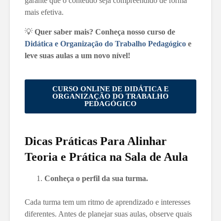
garante que o conteúdo seja compreendido de forma
mais efetiva.
💡
Quer saber mais? Conheça nosso curso de
Didática e Organização do Trabalho Pedagógico
e
leve suas aulas a um novo nível!
CURSO ONLINE DE DIDÁTICA E
ORGANIZAÇÃO DO TRABALHO
PEDAGÓGICO
Dicas Práticas Para Alinhar
Teoria e Prática na Sala de Aula
Conheça o perfil da sua turma.
Cada turma tem um ritmo de aprendizado e interesses
diferentes. Antes de planejar suas aulas, observe quais