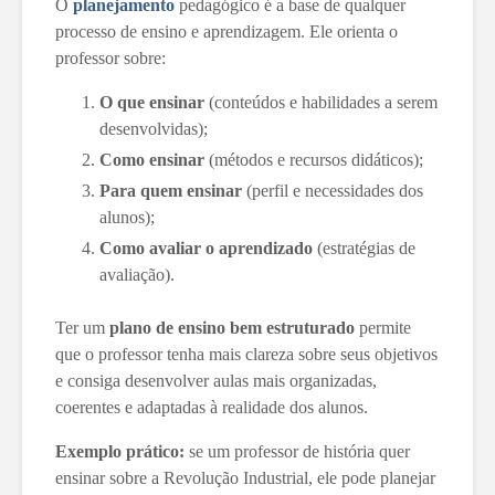
O
planejamento
pedagógico é a base de qualquer
processo de ensino e aprendizagem. Ele orienta o
professor sobre:
O que ensinar
(conteúdos e habilidades a serem
desenvolvidas);
Como ensinar
(métodos e recursos didáticos);
Para quem ensinar
(perfil e necessidades dos
alunos);
Como avaliar o aprendizado
(estratégias de
avaliação).
Ter um
plano de ensino bem estruturado
permite
que o professor tenha mais clareza sobre seus objetivos
e consiga desenvolver aulas mais organizadas,
coerentes e adaptadas à realidade dos alunos.
Exemplo prático:
se um professor de história quer
ensinar sobre a Revolução Industrial, ele pode planejar