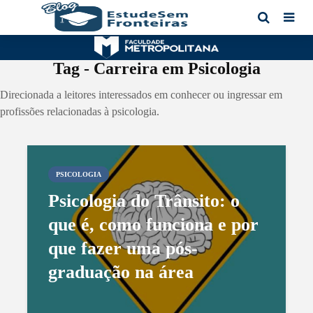
Tag - Carreira em Psicologia
Direcionada a leitores interessados em conhecer ou ingressar em
profissões relacionadas à psicologia.
PSICOLOGIA
Psicologia do Trânsito: o
que é, como funciona e por
que fazer uma pós-
graduação na área