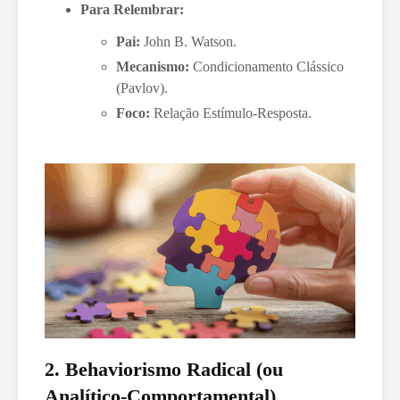
Para Relembrar:
Pai:
John B. Watson.
Mecanismo:
Condicionamento Clássico
(Pavlov).
Foco:
Relação Estímulo-Resposta.
2. Behaviorismo Radical (ou
Analítico-Comportamental)