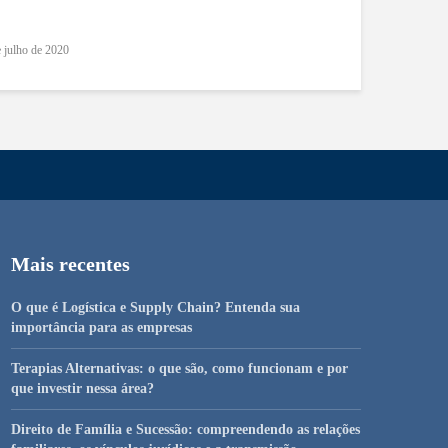
e julho de 2020
Mais recentes
O que é Logística e Supply Chain? Entenda sua
importância para as empresas
Terapias Alternativas: o que são, como funcionam e por
que investir nessa área?
Direito de Família e Sucessão: compreendendo as relações