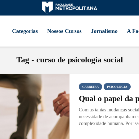
Categorias
Nossos Cursos
Jornalismo
A Fa
Tag - curso de psicologia social
CARREIRA
PSICOLOGIA
Qual o papel da p
Com as tantas mudanças sociai
necessidade de acompanhament
complexidade humana. Por isso,