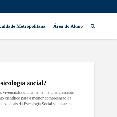
culdade Metropolitana
Área do Aluno
sicologia social?
s vivenciadas ultimamente, há uma crescente
o científico para a melhor compreensão da
 os ideais da Psicologia Social se mostram...