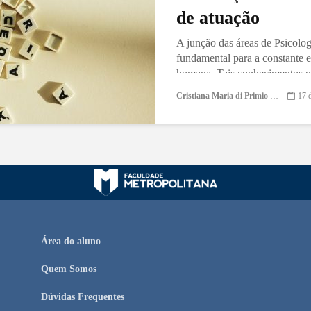
de atuação
A junção das áreas de Psicolo
fundamental para a constante 
humana. Tais conhecimentos pe
Cristiana Maria di Primio Gonçalves
17 
Área do aluno
Quem Somos
Dúvidas Frequentes