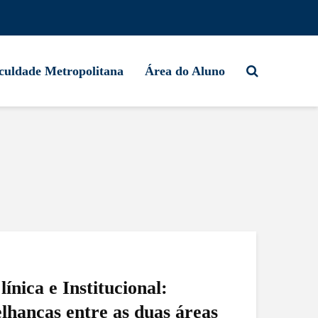
culdade Metropolitana
Área do Aluno
ínica e Institucional:
lhanças entre as duas áreas