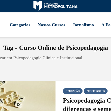
Categorias
Nossos Cursos
Jornalismo
A Fa
Tag - Curso Online de Psicopedagogia
zar em Psicopedagogia Clínica e Institucional,
EDUCAÇÃO
PROFESSORES
Psicopedagogia Cl
diferenças e seme