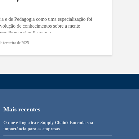
gia e de Pedagogia como uma especialização foi
evolução de conhecimentos sobre a mente
rmitiram e significaram o...
de fevereiro de 2025
Mais recentes
O que é Logística e Supply Chain? Entenda sua
importância para as empresas