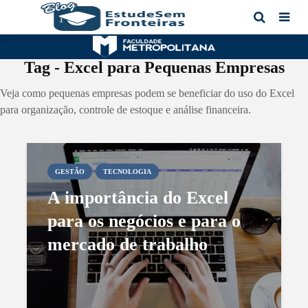
Tag - Excel para Pequenas Empresas
Veja como pequenas empresas podem se beneficiar do uso do Excel
para organização, controle de estoque e análise financeira.
GESTÃO
TECNOLOGIA
A importância do Excel
para os negócios e para o
mercado de trabalho