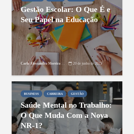
Gestão Escolar: O Que É e
Seu Papel na Educação
Carla Alessandra Moreira Damasceno
20 de junho de 2025
BUSINESS
CARREIRA
GESTÃO
Saúde Mental no Trabalho:
O Que Muda Com a Nova
NR-1?