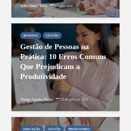
Júlia Cintra Terra
4 meses atrás
BUSINESS
GESTÃO
Gestão de Pessoas na
Prática: 10 Erros Comuns
Que Prejudicam a
Produtividade
Thiago Saraiva Tostes
18 de julho de 2025
EDUCAÇÃO
GESTÃO
PROFESSORES