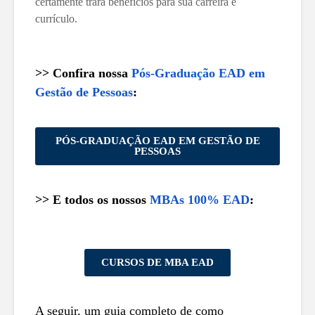
certamente trará benefícios para sua carreira e
currículo.
>> Confira nossa
Pós-Graduação EAD em
Gestão de Pessoas
:
PÓS-GRADUAÇÃO EAD EM GESTÃO DE
PESSOAS
>> E todos os nossos
MBAs 100% EAD
:
CURSOS DE MBA EAD
A seguir, um guia completo de como