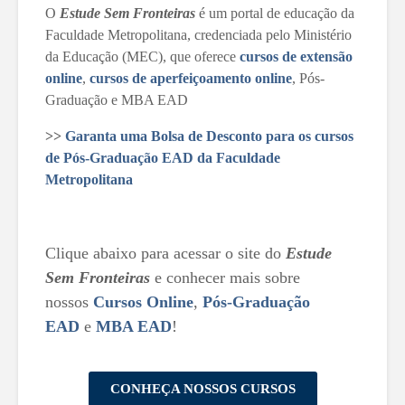
O
Estude Sem Fronteiras
é um portal de educação da
Faculdade Metropolitana, credenciada pelo Ministério
da Educação (MEC), que oferece
cursos de extensão
online
,
cursos de aperfeiçoamento online
, Pós-
Graduação e MBA EAD
>>
Garanta uma Bolsa de Desconto para os cursos
de Pós-Graduação EAD da Faculdade
Metropolitana
Clique abaixo para acessar o site do
Estude
Sem Fronteiras
e conhecer mais sobre
nossos
Cursos Online
,
Pós-Graduação
EAD
e
MBA EAD
!
CONHEÇA NOSSOS CURSOS