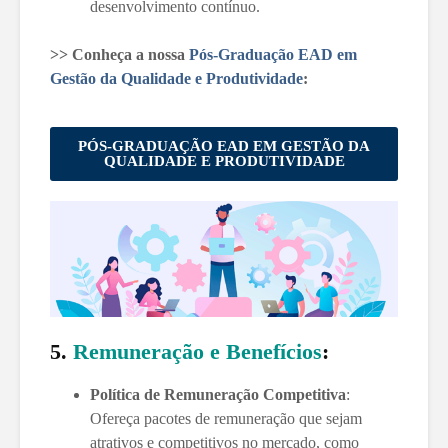
desenvolvimento contínuo.
>> Conheça a nossa
Pós-Graduação EAD em
Gestão da Qualidade e Produtividade
:
PÓS-GRADUAÇÃO EAD EM GESTÃO DA
QUALIDADE E PRODUTIVIDADE
5.
Remuneração e Benefícios
:
Política de Remuneração Competitiva
:
Ofereça pacotes de remuneração que sejam
atrativos e competitivos no mercado, como