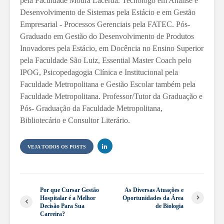
pela Faculdade Moura Lacerda. Tecnólogo em Análise e
Desenvolvimento de Sistemas pela Estácio e em Gestão
Empresarial - Processos Gerenciais pela FATEC. Pós-
Graduado em Gestão do Desenvolvimento de Produtos
Inovadores pela Estácio, em Docência no Ensino Superior
pela Faculdade São Luiz, Essential Master Coach pelo
IPOG, Psicopedagogia Clínica e Institucional pela
Faculdade Metropolitana e Gestão Escolar também pela
Faculdade Metropolitana. Professor/Tutor da Graduação e
Pós- Graduação da Faculdade Metropolitana,
Bibliotecário e Consultor Literário.
VEJA TODOS OS POSTS
Por que Cursar Gestão
As Diversas Atuações e
Hospitalar é a Melhor
Oportunidades da Área
Decisão Para Sua
de Biologia
Carreira?