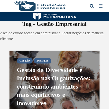
Tag - Gestão Empresarial
Área de estudo focada em administrar e liderar negócios de maneira
eficiente.
GESTÃO
BUSINESS
Gestão da Diversidade e
Inclusão nas Organizações:
construindo ambientes
mais equitativos e
inovadores