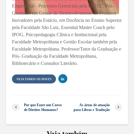
Empresarial - Processos Gerenciais pela FATEC. Pós-
Graduado em Gestão do Desenvolvimento de Produtos
Inovadores pela Estácio, em Docência no Ensino Superior
pela Faculdade São Luiz, Essential Master Coach pelo
IPOG, Psicopedagogia Clínica e Institucional pela
Faculdade Metropolitana e Gestão Escolar também pela
Faculdade Metropolitana. Professor/Tutor da Graduação e
Pós- Graduação da Faculdade Metropolitana,
Bibliotecário e Consultor Literário.
VEJA TODOS OS POSTS
Por que Fazer um Curso
As áreas de atuação
de Direitos Humanos?
para Libras e Tradução
Veja também