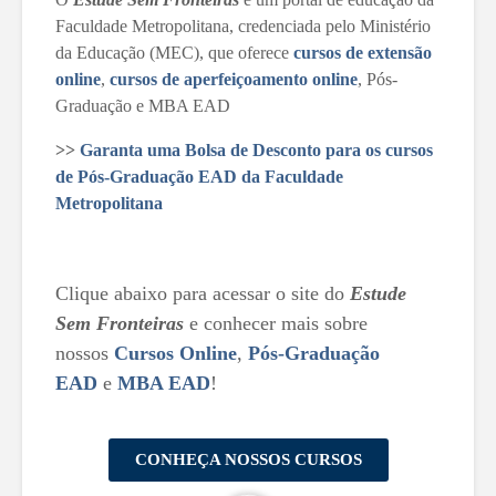
Faculdade Metropolitana, credenciada pelo Ministério
da Educação (MEC), que oferece
cursos de extensão
online
,
cursos de aperfeiçoamento online
, Pós-
Graduação e MBA EAD
>>
Garanta uma Bolsa de Desconto para os cursos
de Pós-Graduação EAD da Faculdade
Metropolitana
Clique abaixo para acessar o site do
Estude
Sem Fronteiras
e conhecer mais sobre
nossos
Cursos Online
,
Pós-Graduação
EAD
e
MBA EAD
!
CONHEÇA NOSSOS CURSOS