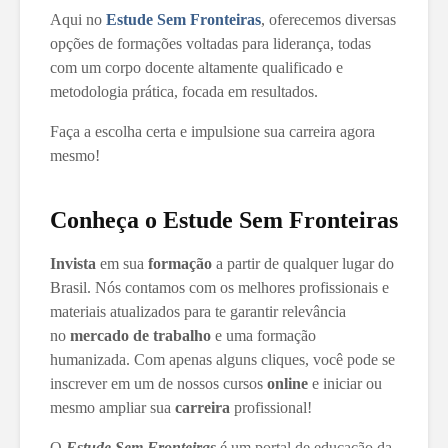
Aqui no
Estude Sem Fronteiras
, oferecemos diversas
opções de formações voltadas para liderança, todas
com um corpo docente altamente qualificado e
metodologia prática, focada em resultados.
Faça a escolha certa e impulsione sua carreira agora
mesmo!
Conheça o Estude Sem Fronteiras
Invista
em sua
formação
a partir de qualquer lugar do
Brasil. Nós contamos com os melhores profissionais e
materiais atualizados para te garantir relevância
no
mercado de trabalho
e uma formação
humanizada. Com apenas alguns cliques, você pode se
inscrever em um de nossos cursos
online
e iniciar ou
mesmo ampliar sua
carreira
profissional!
O
Estude Sem Fronteiras
é um portal de educação da