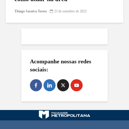
Thiago Saraiva Tostes
23 de setembro de 2022
Acompanhe nossas redes
sociais: