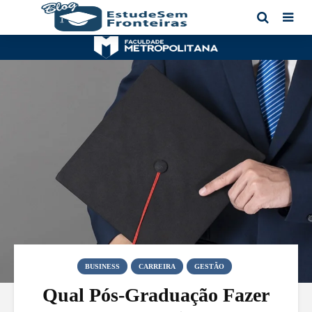
BUSINESS
CARREIRA
GESTÃO
Qual Pós-Graduação Fazer