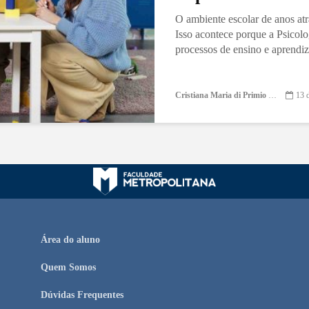
O ambiente escolar de anos atr
Isso acontece porque a Psicol
processos de ensino e aprendiz
Cristiana Maria di Primio Gonçalves
13 
Área do aluno
Quem Somos
Dúvidas Frequentes