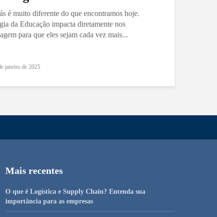
ás é muito diferente do que encontramos hoje.
ogia da Educação impacta diretamente nos
agem para que eles sejam cada vez mais...
de janeiro de 2025
Mais recentes
O que é Logística e Supply Chain? Entenda sua
importância para as empresas