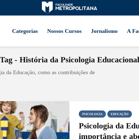
Categorias
Nossos Cursos
Jornalismo
A Fa
Tag - História da Psicologia Educaciona
gia da Educação, como as contribuições de
PSICOLOGIA
EDUCAÇÃO
Psicologia da Ed
importância e ab