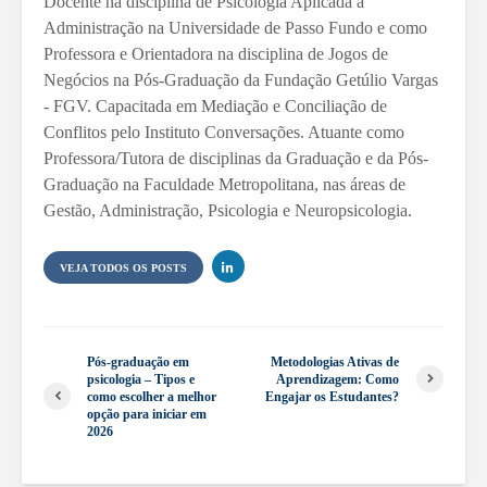
Docente na disciplina de Psicologia Aplicada à
Administração na Universidade de Passo Fundo e como
Professora e Orientadora na disciplina de Jogos de
Negócios na Pós-Graduação da Fundação Getúlio Vargas
- FGV. Capacitada em Mediação e Conciliação de
Conflitos pelo Instituto Conversações. Atuante como
Professora/Tutora de disciplinas da Graduação e da Pós-
Graduação na Faculdade Metropolitana, nas áreas de
Gestão, Administração, Psicologia e Neuropsicologia.
VEJA TODOS OS POSTS
Pós-graduação em
Metodologias Ativas de
psicologia – Tipos e
Aprendizagem: Como
como escolher a melhor
Engajar os Estudantes?
opção para iniciar em
2026