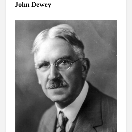
John Dewey