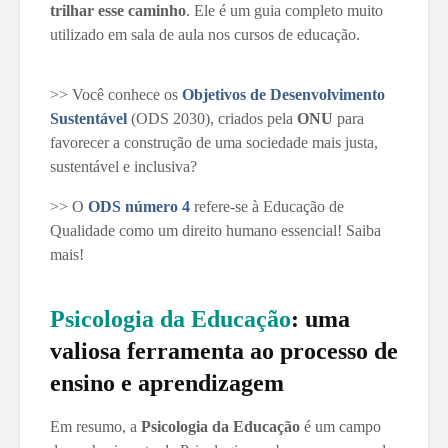
trilhar esse caminho
. Ele é um guia completo muito
utilizado em sala de aula nos cursos de educação.
>> Você conhece os
Objetivos de Desenvolvimento
Sustentável
(ODS 2030), criados pela
ONU
para
favorecer a construção de uma sociedade mais justa,
sustentável e inclusiva?
>> O
ODS número 4
refere-se à Educação de
Qualidade como um direito humano essencial! Saiba
mais!
Psicologia da Educação
: uma
valiosa ferramenta ao processo de
ensino e aprendizagem
Em resumo, a
Psicologia da Educação
é um campo