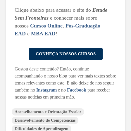
Clique abaixo para acessar o site do
Estude
Sem Fronteiras
e conhecer mais sobre
nossos
Cursos Online
,
Pós-Graduação
EAD
e
MBA EAD
!
CONHEÇA NOSSOS CURSOS
Gostou deste conteúdo? Então, continue
acompanhando o nosso blog para ver mais textos sobre
temas relevantes como este. E não deixe de nos seguir
também no
Instagram
e no
Facebook
para receber
nossas notícias em primeira mão.
Aconselhamento e Orientação Escolar
Desenvolvimento de Competências
Dificuldades de Aprendizagem