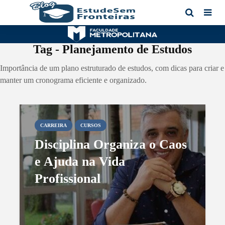
Tag - Planejamento de Estudos
Importância de um plano estruturado de estudos, com dicas para criar e
manter um cronograma eficiente e organizado.
CARREIRA
CURSOS
Disciplina Organiza o Caos
e Ajuda na Vida
Profissional