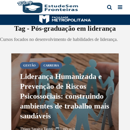
Tag - Pós-graduação em liderança
Cursos focados no desenvolvimento de habilidades de liderança.
GESTÃO
CARREIRA
Liderança Humanizada e
Prevenção de Riscos
Psicossociais: construindo
ambientes de trabalho mais
saudáveis
Thiago Saraiva Tostes
1 mês atrás