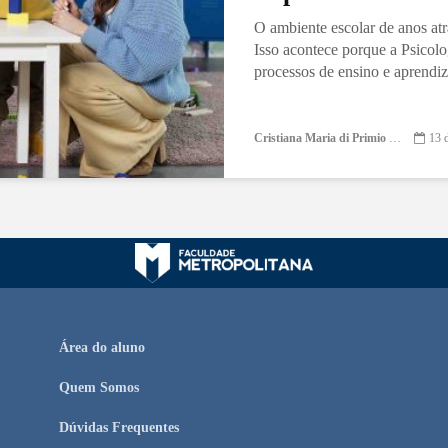
O ambiente escolar de anos atr
Isso acontece porque a Psicol
processos de ensino e aprendiz
Cristiana Maria di Primio Gonçalves
13 
Área do aluno
Quem Somos
Dúvidas Frequentes