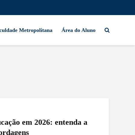
culdade Metropolitana
Área do Aluno
ucação em 2026: entenda a
ordagens