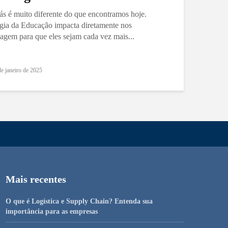
ás é muito diferente do que encontramos hoje.
ogia da Educação impacta diretamente nos
agem para que eles sejam cada vez mais...
de janeiro de 2025
Mais recentes
O que é Logística e Supply Chain? Entenda sua
importância para as empresas