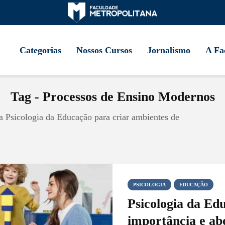
Categorias
Nossos Cursos
Jornalismo
A Fa
Tag - Processos de Ensino Modernos
a Psicologia da Educação para criar ambientes de
PSICOLOGIA
EDUCAÇÃO
Psicologia da Ed
importância e ab