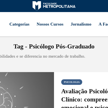
Categorias
Nossos Cursos
Jornalismo
A Fa
Tag - Psicólogo Pós-Graduado
lidades e se diferencia no mercado de trabalho.
PSICOLOGIA
Avaliação Psicoló
Clínico: compre
emocional e psico