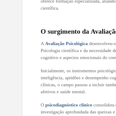
oferece formação especializada, aliando 
científica.
O surgimento da Avaliaçã
A
Avaliação Psicológica
desenvolveu-se
Psicologia científica e da necessidade 
cognitivo e aspectos emocionais do c
Inicialmente, os instrumentos psicológi
inteligência, aptidões e desempenho cog
clínicas, o campo passou a incluir tam
afetivos e saúde mental.
O
psicodiagnóstico clínico
consolidou-s
investigação aprofundada das queixas e 