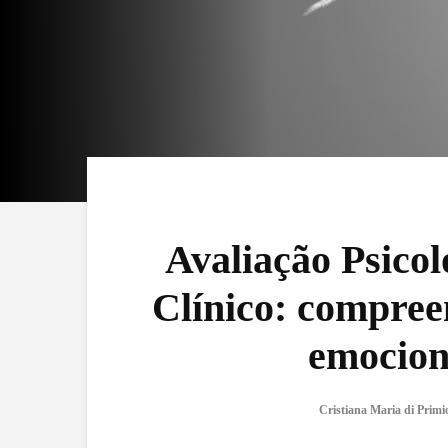
Avaliação Psicol
Clínico: compre
emociona