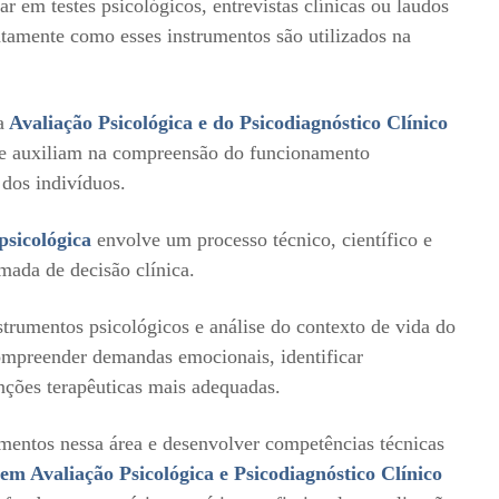
r em testes psicológicos, entrevistas clínicas ou laudos
tamente como esses instrumentos são utilizados na
a
Avaliação Psicológica e do Psicodiagnóstico Clínico
 auxiliam na compreensão do funcionamento
dos indivíduos.
psicológica
envolve um processo técnico, científico e
omada de decisão clínica.
nstrumentos psicológicos e análise do contexto de vida do
ompreender demandas emocionais, identificar
enções terapêuticas mais adequadas.
mentos nessa área e desenvolver competências técnicas
m Avaliação Psicológica e Psicodiagnóstico Clínico