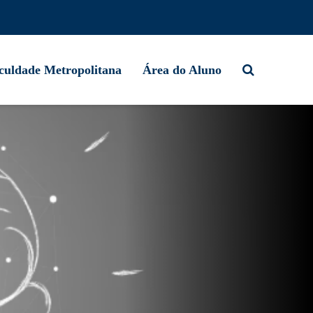
culdade Metropolitana
Área do Aluno