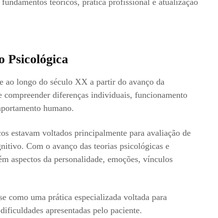
fundamentos teóricos, prática profissional e atualização
o Psicológica
 ao longo do século XX a partir do avanço da
de compreender diferenças individuais, funcionamento
omportamento humano.
cos estavam voltados principalmente para avaliação de
nitivo. Com o avanço das teorias psicológicas e
bém aspectos da personalidade, emoções, vínculos
e como uma prática especializada voltada para
dificuldades apresentadas pelo paciente.