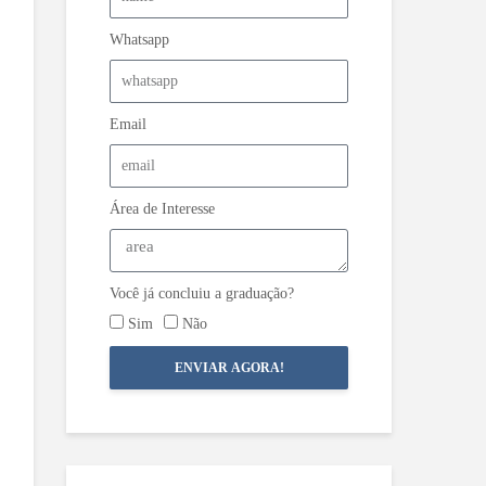
Whatsapp
Email
Área de Interesse
Você já concluiu a graduação?
Sim
Não
ENVIAR AGORA!